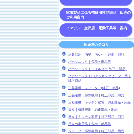
家電製品に係る補修用性能部品 販売の
ご利用案内
イマデン 金沢店 電動工具等 案内
用途別カテゴリ
炊飯器用｜内釜、内なべ｜純正・部品
パナソニック｜各種・部品等
パナソニック｜フィルター(純正・新品)
パナソニック｜IHクッキングヒーター用｜
純正部品
三菱電機｜フィルター(純正・新品)
三菱電機｜掃除機用｜純正部品・用品
三菱電機｜キッチン家電｜純正部品・用品
日立｜掃除機用｜純正部品・用品
日立｜キッチン家電｜純正部品・用品
日立の家電品｜各種・部品等
シャープ｜掃除機用｜純正部品・用品