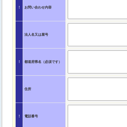
!
お問い合わせ内容
法人名又は屋号
!
都道府県名（必須です）
住所
!
電話番号