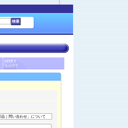
STEP 3
送信完了