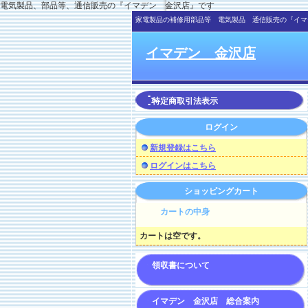
電気製品、部品等、通信販売の『イマデン 金沢店』です
家電製品の補修用部品等 電気製品 通信販売の『イマ
イマデン 金沢店
特定商取引法表示
ログイン
新規登録はこちら
ログインはこちら
ショッピングカート
カートの中身
カートは空です。
領収書について
イマデン 金沢店 総合案内