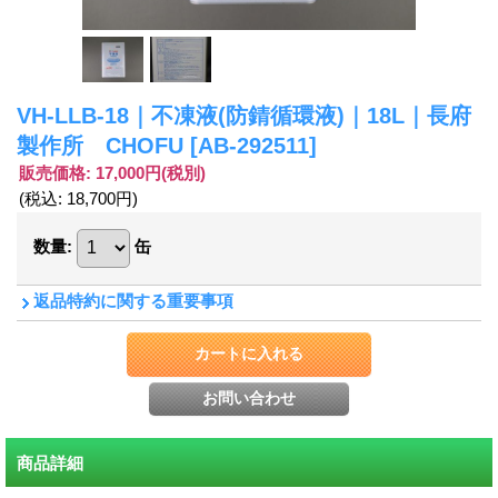
VH-LLB-18｜不凍液(防錆循環液)｜18L｜長府
製作所 CHOFU
[AB-292511]
販売価格
:
17,000円
(税別)
(税込
:
18,700円
)
数量
:
缶
返品特約に関する重要事項
商品詳細